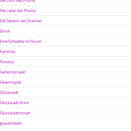
Der Zorn des Phönix
Die Liebe des Phönix
Die Seherin der Drachen
Druck
Eine Schwalbe im Sturm
Fanshop
Fantasy
Geheimprojekt
Gewinnspiel
Glückstadt
Glückstadt-Krimi
Glückstadtroman
graue Haare