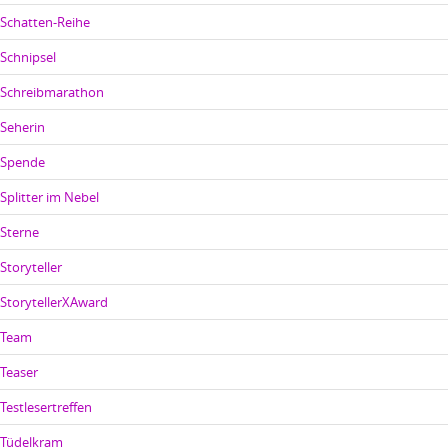
Schatten-Reihe
Schnipsel
Schreibmarathon
Seherin
Spende
Splitter im Nebel
Sterne
Storyteller
StorytellerXAward
Team
Teaser
Testlesertreffen
Tüdelkram