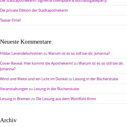
Die Stadtapothekerin: signierte Exemplare & Buchausgabeparty
Die private Edition der Stadtapothekerin
Teaser-Time!
Neueste Kommentare
Hildas Lavendelschnitten
zu
Warum ist es so still bei dir, Johanna?
Cover-Reveal: Hier kommt die Apothekerin!
zu
Warum ist es so still bei dir,
Johanna?
Wind und Weite und ein Licht im Dunkel
zu
Lesung in der Bücherstube
Veranstaltungen
zu
Lesung in der Bücherstube
Lesung in Bremen
zu
Die Lesung aus dem Wohlfühl-Krimi
Archiv