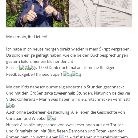
Moin moin, ihr Lieben!
Ich habe mich heute morgen direkt wieder in mein Skript vergraben.
Da schon einige gefragt haben, wie die beiden Buchbesprechungen
gestern liefen, hier ein kleiner Bericht:
Klasse!
1.000 Dank noch mal an all meine fleißigen
Feedbackgeber! Ihr seid super!
Mit den Kids habe ich bummelig anderthalb Stunden geschnackt
und mit den Großen zirka zweieinhalb Stunden. Natürlich beides via
Videokonferenz – Mann was haben wir die Zimtschnecken vermisst!
Auch ohne Leckereien-Bestechung: Alle lieben die Geschichte von
Christian und Wiebke!
Hüstel: Also alle, abgesehen von zwei Leserinnen aus der Thriller-
und Krimifraktion. Mit Blut, fiesen Dämonen und Toten kann der
Roman nämlich nicht dienen
– dafür aber mit detektivischem