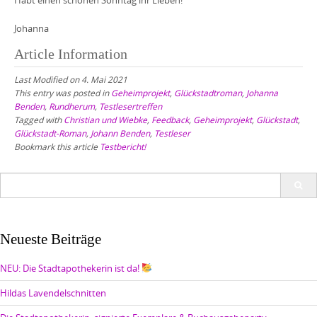
Johanna
Article Information
Last Modified on 4. Mai 2021
This entry was posted in
Geheimprojekt
,
Glückstadtroman
,
Johanna
Benden
,
Rundherum
,
Testlesertreffen
Tagged with
Christian und Wiebke
,
Feedback
,
Geheimprojekt
,
Glückstadt
,
Glückstadt-Roman
,
Johann Benden
,
Testleser
Bookmark this article
Testbericht!
Search
for:
Neueste Beiträge
NEU: Die Stadtapothekerin ist da!
Hildas Lavendelschnitten