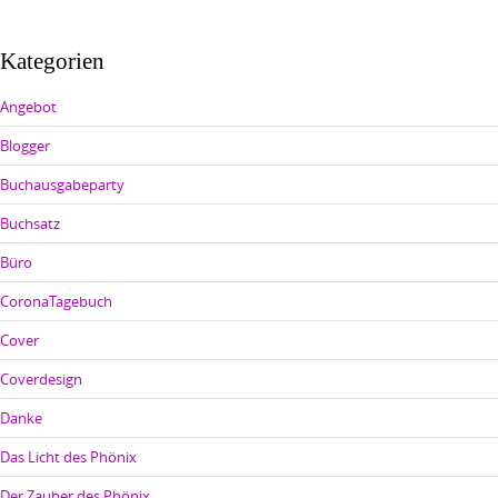
Kategorien
Angebot
Blogger
Buchausgabeparty
Buchsatz
Büro
CoronaTagebuch
Cover
Coverdesign
Danke
Das Licht des Phönix
Der Zauber des Phönix