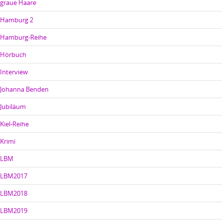
graue Haare
Hamburg 2
Hamburg-Reihe
Hörbuch
Interview
Johanna Benden
Jubiläum
Kiel-Reihe
Krimi
LBM
LBM2017
LBM2018
LBM2019