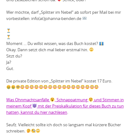
Wer möchte, darf „Splitter im Nebel“ ab sofort per Mail bei mir
vorbestellen: info(at)johanna-benden.de
Moment … Du willst wissen, was das Buch kostet?
Okay. Dann setzt dich mal lieber erstmal hin.
Sitzt du?
Ja?
Gut.
Die private Edition von „Splitter im Nebel“ kostet 17 Euro.
Was Ohnmachtsanfälle
, Schnappatmung
und Stimmen in
meinem Kopf
mit der Preiskalkulation für dieses Buch zu tun
hatten, kannst du hier nachlesen
.
Seufz. Vielleicht sollte ich doch so langsam mal kürzere Bücher
schreiben.