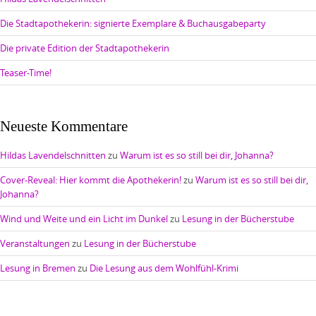
Die Stadtapothekerin: signierte Exemplare & Buchausgabeparty
Die private Edition der Stadtapothekerin
Teaser-Time!
Neueste Kommentare
Hildas Lavendelschnitten
zu
Warum ist es so still bei dir, Johanna?
Cover-Reveal: Hier kommt die Apothekerin!
zu
Warum ist es so still bei dir,
Johanna?
Wind und Weite und ein Licht im Dunkel
zu
Lesung in der Bücherstube
Veranstaltungen
zu
Lesung in der Bücherstube
Lesung in Bremen
zu
Die Lesung aus dem Wohlfühl-Krimi