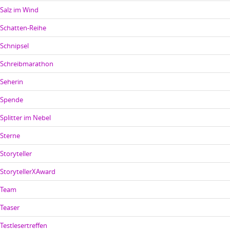
Salz im Wind
Schatten-Reihe
Schnipsel
Schreibmarathon
Seherin
Spende
Splitter im Nebel
Sterne
Storyteller
StorytellerXAward
Team
Teaser
Testlesertreffen