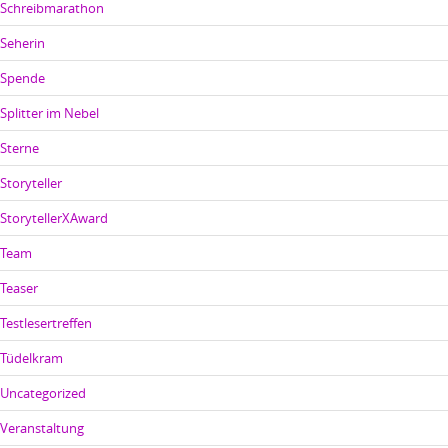
Schreibmarathon
Seherin
Spende
Splitter im Nebel
Sterne
Storyteller
StorytellerXAward
Team
Teaser
Testlesertreffen
Tüdelkram
Uncategorized
Veranstaltung