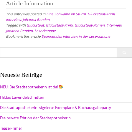
Article Information
This entry was posted in
Eine Schwalbe im Sturm
,
Glückstadt-Krimi
,
Interview
,
Johanna Benden
Tagged with
Glückstadt
,
Glückstadt-Krimi
,
Glückstadt-Roman
,
Interview
,
Johanna Benden
,
Leserkanone
Bookmark this article
Spannendes Interview in der Leserkanone
Search
for:
Neueste Beiträge
NEU: Die Stadtapothekerin ist da!
Hildas Lavendelschnitten
Die Stadtapothekerin: signierte Exemplare & Buchausgabeparty
Die private Edition der Stadtapothekerin
Teaser-Time!