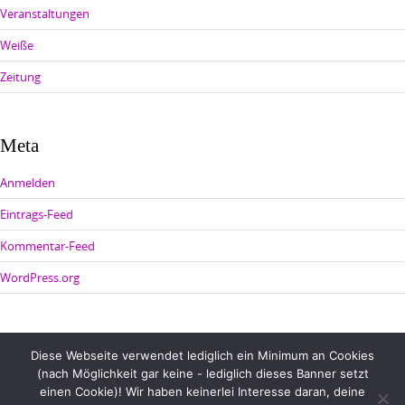
Veranstaltungen
Weiße
Zeitung
Meta
Anmelden
Eintrags-Feed
Kommentar-Feed
WordPress.org
Diese Webseite verwendet lediglich ein Minimum an Cookies
(nach Möglichkeit gar keine - lediglich dieses Banner setzt
einen Cookie)! Wir haben keinerlei Interesse daran, deine