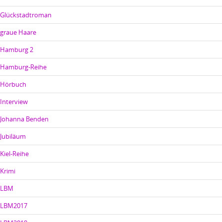
Glückstadtroman
graue Haare
Hamburg 2
Hamburg-Reihe
Hörbuch
Interview
Johanna Benden
Jubiläum
Kiel-Reihe
Krimi
LBM
LBM2017