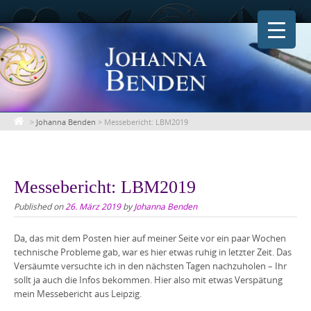
Skip
to
content
>
Johanna Benden
>
Messebericht: LBM2019
Messebericht: LBM2019
Published on
26. März 2019
by
Johanna Benden
Da, das mit dem Posten hier auf meiner Seite vor ein paar Wochen
technische Probleme gab, war es hier etwas ruhig in letzter Zeit. Das
Versäumte versuchte ich in den nächsten Tagen nachzuholen – Ihr
sollt ja auch die Infos bekommen. Hier also mit etwas Verspätung
mein Messebericht aus Leipzig.