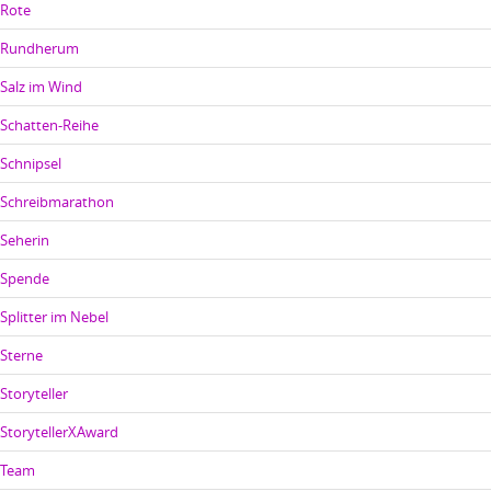
Rote
Rundherum
Salz im Wind
Schatten-Reihe
Schnipsel
Schreibmarathon
Seherin
Spende
Splitter im Nebel
Sterne
Storyteller
StorytellerXAward
Team