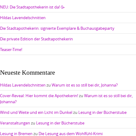
NEU: Die Stadtapothekerin ist da! 🥳
Hildas Lavendelschnitten
Die Stadtapothekerin: signierte Exemplare & Buchausgabeparty
Die private Edition der Stadtapothekerin
Teaser-Time!
Neueste Kommentare
Hildas Lavendelschnitten
zu
Warum ist es so still bei dir, Johanna?
Cover-Reveal: Hier kommt die Apothekerin!
zu
Warum ist es so still bei dir,
Johanna?
Wind und Weite und ein Licht im Dunkel
zu
Lesung in der Bücherstube
Veranstaltungen
zu
Lesung in der Bücherstube
Lesung in Bremen
zu
Die Lesung aus dem Wohlfühl-Krimi