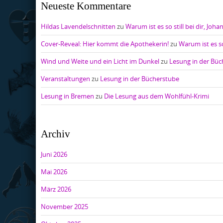
Neueste Kommentare
Hildas Lavendelschnitten
zu
Warum ist es so still bei dir, Joha
Cover-Reveal: Hier kommt die Apothekerin!
zu
Warum ist es so
Wind und Weite und ein Licht im Dunkel
zu
Lesung in der Bü
Veranstaltungen
zu
Lesung in der Bücherstube
Lesung in Bremen
zu
Die Lesung aus dem Wohlfühl-Krimi
Archiv
Juni 2026
Mai 2026
März 2026
November 2025