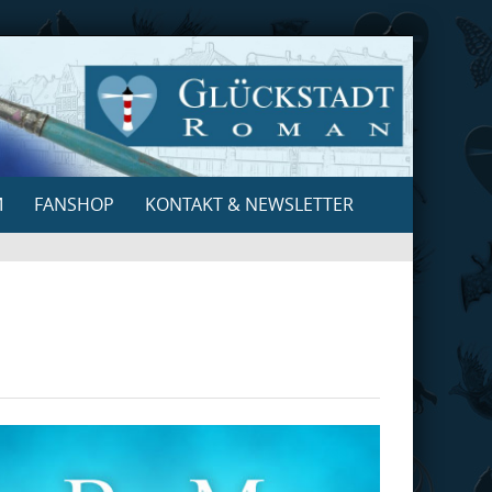
M
FANSHOP
KONTAKT & NEWSLETTER
Search
for: