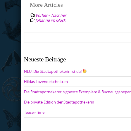
Post
More Articles
navigation
Vorher – Nachher
Johanna im Glück
Neueste Beiträge
NEU: Die Stadtapothekerin ist da!
Hildas Lavendelschnitten
Die Stadtapothekerin: signierte Exemplare & Buchausgabepar
Die private Edition der Stadtapothekerin
Teaser-Time!