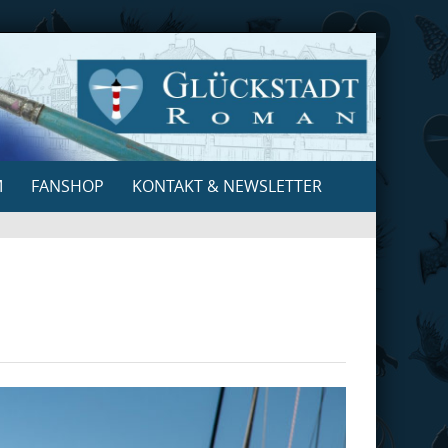
M
FANSHOP
KONTAKT & NEWSLETTER
Search
for: