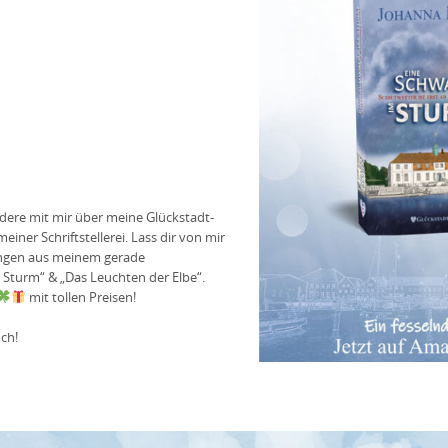
udere mit mir über meine Glückstadt-
er Schriftstellerei. Lass dir von mir
sungen aus meinem gerade
 Sturm“ & „Das Leuchten der Elbe“.
mit tollen Preisen!
ch!