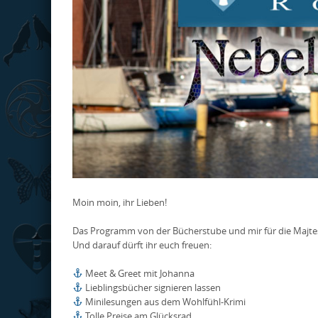
Moin moin, ihr Lieben!
Das Programm von der Bücherstube und mir für die Majtes
Und darauf dürft ihr euch freuen:
Meet & Greet mit Johanna
Lieblingsbücher signieren lassen
Minilesungen aus dem Wohlfühl-Krimi
Tolle Preise am Glücksrad