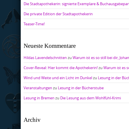
Die Stadtapothekerin: signierte Exemplare & Buchausgabepar
Die private Edition der Stadtapothekerin
Teaser-Time!
Neueste Kommentare
Hildas Lavendelschnitten
zu
Warum ist es so still bei dir, Joha
Cover-Reveal: Hier kommt die Apothekerin!
zu
Warum ist es so
Wind und Weite und ein Licht im Dunkel
zu
Lesung in der Bü
Veranstaltungen
zu
Lesung in der Bücherstube
Lesung in Bremen
zu
Die Lesung aus dem Wohlfühl-Krimi
Archiv