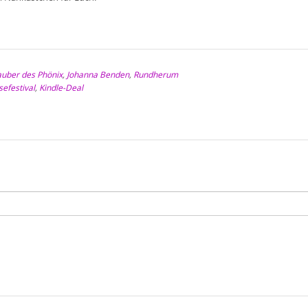
auber des Phönix
,
Johanna Benden
,
Rundherum
sefestival
,
Kindle-Deal