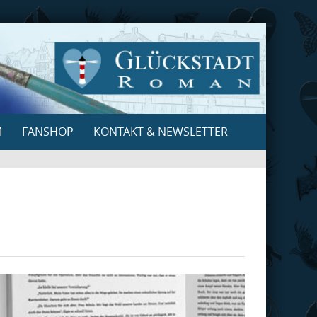
M
FANSHOP
KONTAKT & NEWSLETTER
Search
for: