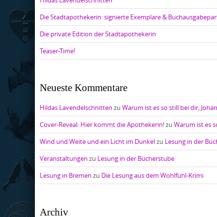
Hildas Lavendelschnitten
Die Stadtapothekerin: signierte Exemplare & Buchausgabepar
Die private Edition der Stadtapothekerin
Teaser-Time!
Neueste Kommentare
Hildas Lavendelschnitten
zu
Warum ist es so still bei dir, Joha
Cover-Reveal: Hier kommt die Apothekerin!
zu
Warum ist es so
Wind und Weite und ein Licht im Dunkel
zu
Lesung in der Bü
Veranstaltungen
zu
Lesung in der Bücherstube
Lesung in Bremen
zu
Die Lesung aus dem Wohlfühl-Krimi
Archiv