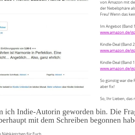
von Amazon mit 
der Nebelsphäre als
Freu! Wenn das kein
Im Angebot (Band 1 
www.amazon.de/g
Kindle-Deal (Band 2
www.amazon.de/g
Kindle-Deal (Band 
www.amazon.de/g
So günstig war die 
aber fix!
So, Ihr Lieben, das
 ich Indie-Autorin geworden bin. Die Fra
 überhaupt mit dem Schreiben begonnen ha
m Nähkästchen für Euch.