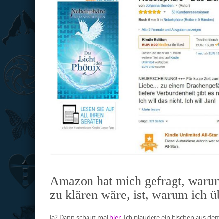
Amazon hat mich gefragt, warum
zu klären wäre, ist, warum ich
Ja? Dann schaut mal
hier
. Ich plaudere ein bischen aus de