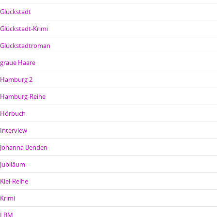
Glückstadt
Glückstadt-Krimi
Glückstadtroman
graue Haare
Hamburg 2
Hamburg-Reihe
Hörbuch
Interview
Johanna Benden
Jubiläum
Kiel-Reihe
Krimi
LBM