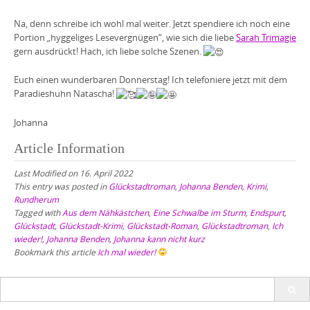
Na, denn schreibe ich wohl mal weiter. Jetzt spendiere ich noch eine
Portion „hyggeliges Lesevergnügen“, wie sich die liebe
Sarah Trimagie
gern ausdrückt! Hach, ich liebe solche Szenen.
Euch einen wunderbaren Donnerstag! Ich telefoniere jetzt mit dem
Paradieshuhn Natascha!
Johanna
Article Information
Last Modified on 16. April 2022
This entry was posted in
Glückstadtroman
,
Johanna Benden
,
Krimi
,
Rundherum
Tagged with
Aus dem Nähkästchen
,
Eine Schwalbe im Sturm
,
Endspurt
,
Glückstadt
,
Glückstadt-Krimi
,
Glückstadt-Roman
,
Glückstadtroman
,
Ich
wieder!
,
Johanna Benden
,
Johanna kann nicht kurz
Bookmark this article
Ich mal wieder!
Search
for: