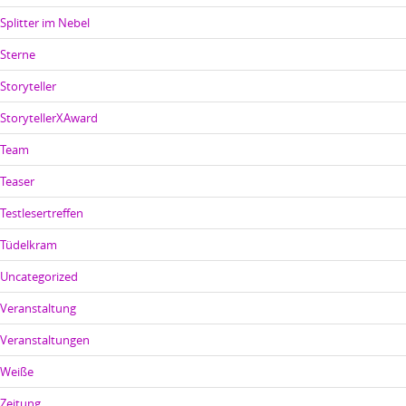
Splitter im Nebel
Sterne
Storyteller
StorytellerXAward
Team
Teaser
Testlesertreffen
Tüdelkram
Uncategorized
Veranstaltung
Veranstaltungen
Weiße
Zeitung