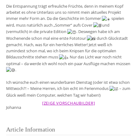
Die Entspannung trägt erfreuliche Früchte, denn in meinem Kopf
arbeitet es ohne Unterlass uns so nimmt mein aktuelles Projekt
immer mehr Form an. Da die Geschichte im Sommer
spielen
wird, muss natürlich auch „Sommer“ aufs Cover
und
(vermutlich) in die private Edition
. Deswegen habe ich am
Wochenende schon mal eine erste Fototour
durch Glückstadt
gemacht. Hach, was für ein herrliches Wetter! Jetzt weiß ich
zumindest schon mal, wo ich beim Knipsen für die optimalen
Bildausschnitte stehen muss
. Nur das Licht war noch nicht
optimal – da werde ich wohl noch ein paar Ausflüge machen müssen
.
Ich wünsche euch einen wunderbaren Dienstag (oder ist etwa schon
Mittwoch?! – Meine Herren, ich bin echt im Ferienmodus
– zum
Glück weiß mein Computer, welchen Tag wir haben!)
[ZEIGE VORSCHAUBILDER]
Johanna
Article Information