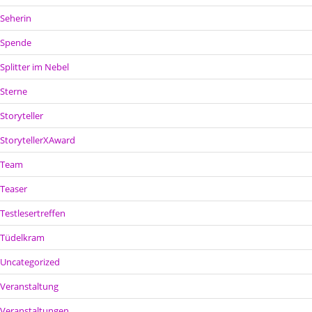
Seherin
Spende
Splitter im Nebel
Sterne
Storyteller
StorytellerXAward
Team
Teaser
Testlesertreffen
Tüdelkram
Uncategorized
Veranstaltung
Veranstaltungen