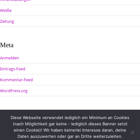
Weiße
Zeitung
Meta
Anmelden
Eintrags-Feed
Kommentar-Feed
WordPress.org
Diese Webseite verwendet lediglich ein Minimum an Cookies
(nach Möglichkeit gar keine - lediglich dieses Banner setzt
einen Cookie)! Wir haben keinerlei Interesse daran, deine
Daten auszuwerten oder gar an Dritte weiterzuleiten.