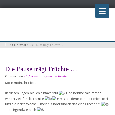
Skip
to
content
>
Glückstadt
>
Die Pause trägt Früchte …
Die Pause trägt Früchte …
Published on
27. Juli 2021
by
Johanna Benden
Moin moin, ihr Lieben!
In diesen Tagen bin ich einfach faul
und nehme mir immer
wieder Zeit für die Familie
, denn es sind Ferien. (Bei
uns die letzte Woche – meine Kinder finden das eine Frechheit!
– Ich irgendwie auch
.)