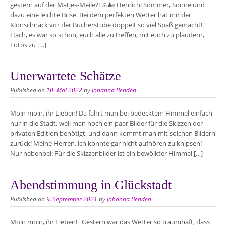
gestern auf der Matjes-Meile?! 🌞🌬️ Herrlich! Sommer, Sonne und
dazu eine leichte Brise. Bei dem perfekten Wetter hat mir der
Klönschnack vor der Bücherstube doppelt so viel Spaß gemacht!
Hach, es war so schön, euch alle zu treffen, mit euch zu plaudern,
Fotos zu […]
Unerwartete Schätze
Published on
10. Mai 2022
by
Johanna Benden
Moin moin, ihr Lieben! Da fährt man bei bedecktem Himmel einfach
nur in die Stadt, weil man noch ein paar Bilder für die Skizzen der
privaten Edition benötigt, und dann kommt man mit solchen Bildern
zurück! Meine Herren, ich konnte gar nicht aufhören zu knipsen!
Nur nebenbei: Für die Skizzenbilder ist ein bewölkter Himmel […]
Abendstimmung in Glückstadt
Published on
9. September 2021
by
Johanna Benden
Moin moin, ihr Lieben! Gestern war das Wetter so traumhaft, dass