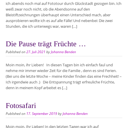
ich abends noch mal auf Fototour durch Glückstadt gezogen bin. Ich
weiß zwar noch nicht, ob die Abendsonne auf den
Bleistiftzeichnungen überhaupt einen Unterschied mach, aber
ausprobieren wollte ich es auf alle Fälle! Und nebenbei: Die zwei
Stunden, die ich unterwegs war, waren […]
Die Pause trägt Früchte …
Published on
27. Juli 2021
by
Johanna Benden
Moin moin, ihr Lieben! In diesen Tagen bin ich einfach faul und
nehme mir immer wieder Zeit für die Familie , denn es sind Ferien.
(Bei uns die letzte Woche – meine Kinder finden das eine Frechheit! –
Ich irgendwie auch .) Die Entspannung trägt erfreuliche Früchte,
denn in meinem Kopf arbeitet es […]
Fotosafari
Published on
17. September 2019
by
Johanna Benden
Moin moin, Ihr Lieben! In den letzten Tagen war ich auf