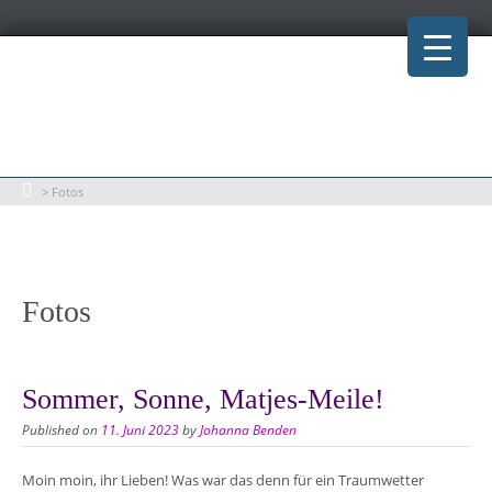
Skip
to
content
>
Fotos
Fotos
Sommer, Sonne, Matjes-Meile!
Published on
11. Juni 2023
by
Johanna Benden
Moin moin, ihr Lieben! Was war das denn für ein Traumwetter