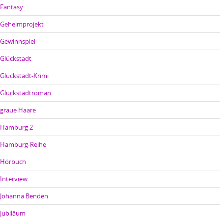
Fantasy
Geheimprojekt
Gewinnspiel
Glückstadt
Glückstadt-Krimi
Glückstadtroman
graue Haare
Hamburg 2
Hamburg-Reihe
Hörbuch
Interview
Johanna Benden
Jubiläum