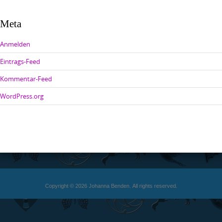
Meta
Anmelden
Eintrags-Feed
Kommentar-Feed
WordPress.org
Copyright © 2026 Johanna Benden. All rights reserved.