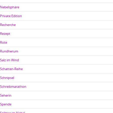
Nebelsphäre
Private Edition
Recherche
Rezept
Rote
Rundherum
Salz im Wind
Schatten-Reihe
Schnipsel
Schreibmarathon
Seherin
Spende
Splitter im Nebel