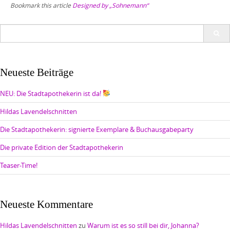
Bookmark this article
Designed by „Sohnemann“
Search
for:
Neueste Beiträge
NEU: Die Stadtapothekerin ist da!
Hildas Lavendelschnitten
Die Stadtapothekerin: signierte Exemplare & Buchausgabeparty
Die private Edition der Stadtapothekerin
Teaser-Time!
Neueste Kommentare
Hildas Lavendelschnitten
zu
Warum ist es so still bei dir, Johanna?