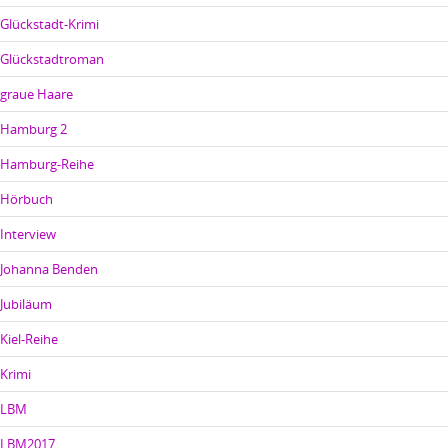
Glückstadt-Krimi
Glückstadtroman
graue Haare
Hamburg 2
Hamburg-Reihe
Hörbuch
Interview
Johanna Benden
Jubiläum
Kiel-Reihe
Krimi
LBM
LBM2017