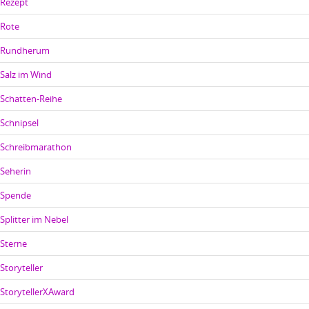
Rezept
Rote
Rundherum
Salz im Wind
Schatten-Reihe
Schnipsel
Schreibmarathon
Seherin
Spende
Splitter im Nebel
Sterne
Storyteller
StorytellerXAward