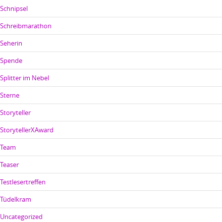
Schnipsel
Schreibmarathon
Seherin
Spende
Splitter im Nebel
Sterne
Storyteller
StorytellerXAward
Team
Teaser
Testlesertreffen
Tüdelkram
Uncategorized