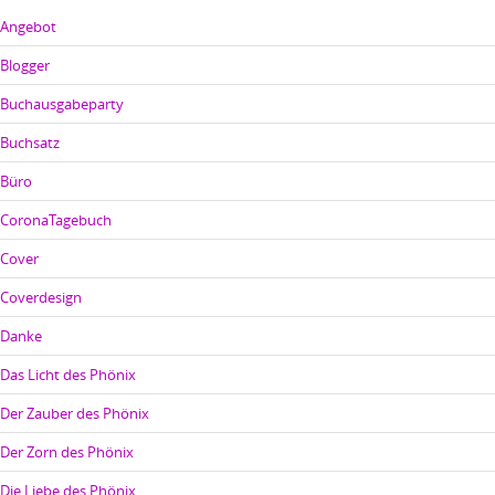
Angebot
Blogger
Buchausgabeparty
Buchsatz
Büro
CoronaTagebuch
Cover
Coverdesign
Danke
Das Licht des Phönix
Der Zauber des Phönix
Der Zorn des Phönix
Die Liebe des Phönix