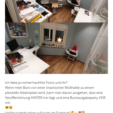
Ich liebe ja vorher/nachher Fotos und ihr?
Wenn mein Büro von einer chaotischen Müllhalde zu einem
pikobello Arbeitsplatz wird, kann man davon ausgehen, dass eine
Veröffentlichung HINTER mir liegt und eine Buchausgabeparty VOR
mir.
Ich freue mich schon auf euch am Samstag!