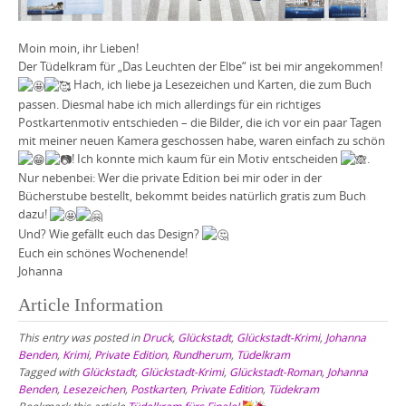
Moin moin, ihr Lieben!
Der Tüdelkram für „Das Leuchten der Elbe“ ist bei mir angekommen!
Hach, ich liebe ja Lesezeichen und Karten, die zum Buch
passen. Diesmal habe ich mich allerdings für ein richtiges
Postkartenmotiv entschieden – die Bilder, die ich vor ein paar Tagen
mit meiner neuen Kamera geschossen habe, waren einfach zu schön
! Ich konnte mich kaum für ein Motiv entscheiden
.
Nur nebenbei: Wer die private Edition bei mir oder in der
Bücherstube bestellt, bekommt beides natürlich gratis zum Buch
dazu!
Und? Wie gefällt euch das Design?
Euch ein schönes Wochenende!
Johanna
Article Information
This entry was posted in
Druck
,
Glückstadt
,
Glückstadt-Krimi
,
Johanna
Benden
,
Krimi
,
Private Edition
,
Rundherum
,
Tüdelkram
Tagged with
Glückstadt
,
Glückstadt-Krimi
,
Glückstadt-Roman
,
Johanna
Benden
,
Lesezeichen
,
Postkarten
,
Private Edition
,
Tüdekram