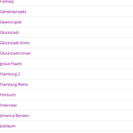
Fantasy
Geheimprojekt
Gewinnspiel
Glückstadt
Glückstadt-Krimi
Glückstadtroman
graue Haare
Hamburg 2
Hamburg-Reihe
Hörbuch
Interview
Johanna Benden
Jubiläum