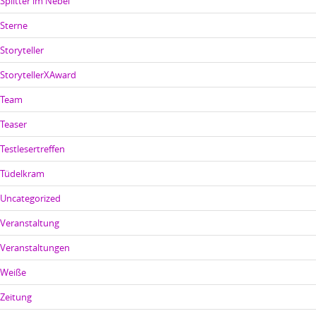
Splitter im Nebel
Sterne
Storyteller
StorytellerXAward
Team
Teaser
Testlesertreffen
Tüdelkram
Uncategorized
Veranstaltung
Veranstaltungen
Weiße
Zeitung