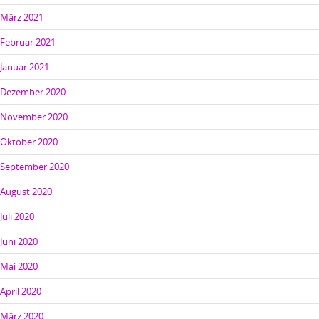
März 2021
Februar 2021
Januar 2021
Dezember 2020
November 2020
Oktober 2020
September 2020
August 2020
Juli 2020
Juni 2020
Mai 2020
April 2020
März 2020