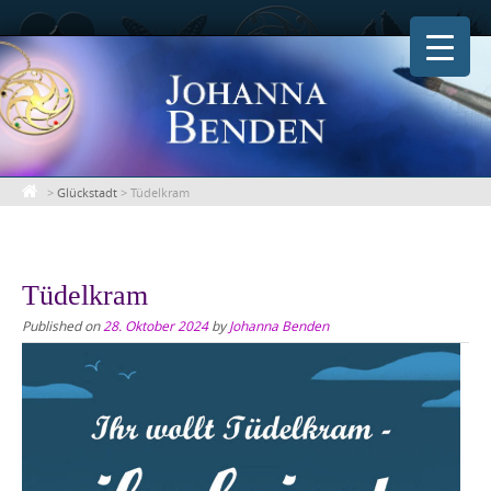
Skip
to
content
>
Glückstadt
>
Tüdelkram
Tüdelkram
Published on
28. Oktober 2024
by
Johanna Benden