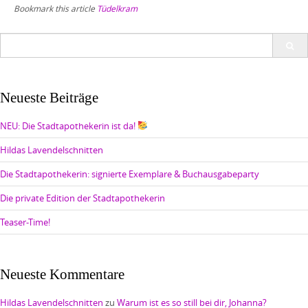
Bookmark this article
Tüdelkram
Search
for:
Neueste Beiträge
NEU: Die Stadtapothekerin ist da!
Hildas Lavendelschnitten
Die Stadtapothekerin: signierte Exemplare & Buchausgabeparty
Die private Edition der Stadtapothekerin
Teaser-Time!
Neueste Kommentare
Hildas Lavendelschnitten
zu
Warum ist es so still bei dir, Johanna?