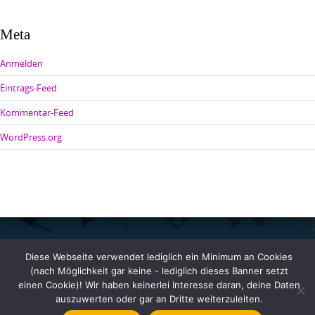
Meta
Anmelden
Eintrags-Feed
Kommentar-Feed
WordPress.org
Diese Webseite verwendet lediglich ein Minimum an Cookies
Copyright © 2026 Johanna Benden. All rights reserved.
(nach Möglichkeit gar keine - lediglich dieses Banner setzt
einen Cookie)! Wir haben keinerlei Interesse daran, deine Daten
auszuwerten oder gar an Dritte weiterzuleiten.