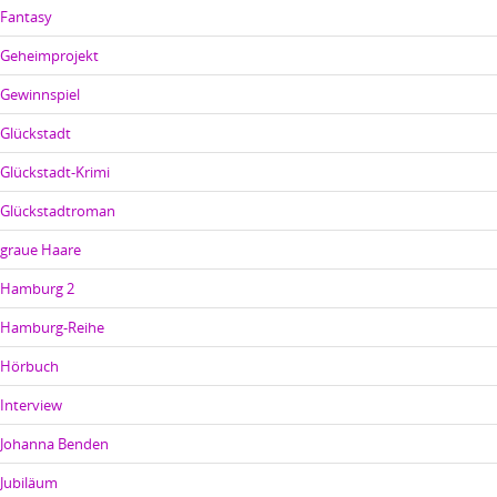
Fantasy
Geheimprojekt
Gewinnspiel
Glückstadt
Glückstadt-Krimi
Glückstadtroman
graue Haare
Hamburg 2
Hamburg-Reihe
Hörbuch
Interview
Johanna Benden
Jubiläum