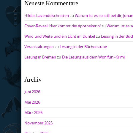
Neueste Kommentare
Hildas Lavendelschnitten
zu
Warum ist es so still bei dir, Joha
Cover-Reveal: Hier kommt die Apothekerin!
zu
Warum ist es so
Wind und Weite und ein Licht im Dunkel
zu
Lesung in der Bü
Veranstaltungen
zu
Lesung in der Bücherstube
Lesung in Bremen
zu
Die Lesung aus dem Wohlfühl-Krimi
Archiv
Juni 2026
Mai 2026
März 2026
November 2025