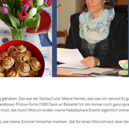
halten. Das war ein Testlauf und: Meine Herren, was war ich nervös! Es g
ndiosen Phönix-Torte (1000 Dank an Babette! Ich bin immer noch ganz sprach
 mutt
, dat mutt! (Warum enden meine Nebelsphäre-Events eigentlich immer 
, wie meine Zuhörer hinterher meinten. Zeit für einen Klönschnack über die