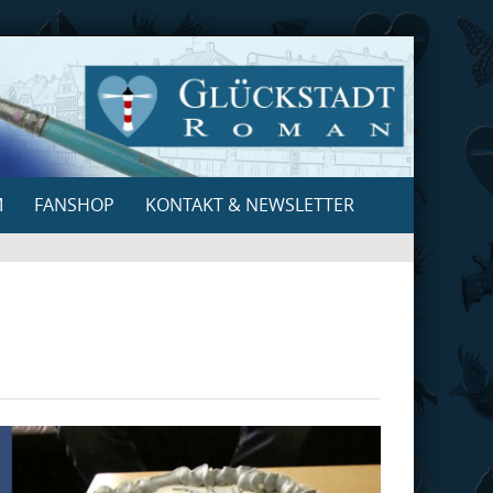
M
FANSHOP
KONTAKT & NEWSLETTER
Search
for: