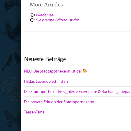
Post
More Articles
navigation
Wieder da!
Die private Edition ist da!
Neueste Beiträge
NEU: Die Stadtapothekerin ist da!
Hildas Lavendelschnitten
Die Stadtapothekerin: signierte Exemplare & Buchausgabepar
Die private Edition der Stadtapothekerin
Teaser-Time!