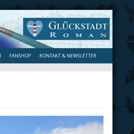
M
FANSHOP
KONTAKT & NEWSLETTER
Search
for: