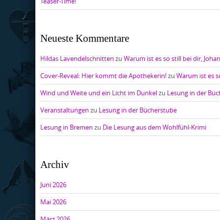
Teaser-Time!
Neueste Kommentare
Hildas Lavendelschnitten
zu
Warum ist es so still bei dir, Joha
Cover-Reveal: Hier kommt die Apothekerin!
zu
Warum ist es so
Wind und Weite und ein Licht im Dunkel
zu
Lesung in der Bü
Veranstaltungen
zu
Lesung in der Bücherstube
Lesung in Bremen
zu
Die Lesung aus dem Wohlfühl-Krimi
Archiv
Juni 2026
Mai 2026
März 2026