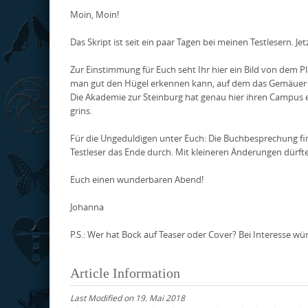
Moin, Moin!
Das Skript ist seit ein paar Tagen bei meinen Testlesern. J
Zur Einstimmung für Euch seht Ihr hier ein Bild von dem P
man gut den Hügel erkennen kann, auf dem das Gemäuer 
Die Akademie zur Steinburg hat genau hier ihren Campus e
grins.
Für die Ungeduldigen unter Euch: Die Buchbesprechung find
Testleser das Ende durch. Mit kleineren Änderungen dürft
Euch einen wunderbaren Abend!
Johanna
P.S.: Wer hat Bock auf Teaser oder Cover? Bei Interesse
Article Information
Last Modified on 19. Mai 2018