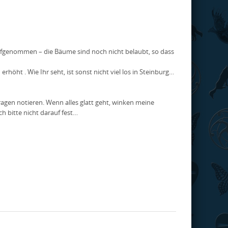
 aufgenommen – die Bäume sind noch nicht belaubt, so dass
h erhöht
. Wie Ihr seht, ist sonst nicht viel los in Steinburg…
ragen notieren. Wenn alles glatt geht, winken meine
h bitte nicht darauf fest…