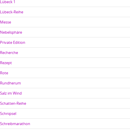
Lübeck 1
Lübeck-Reihe
Messe
Nebelsphäre
Private Edition
Recherche
Rezept
Rote
Rundherum
Salz im Wind
Schatten-Reihe
Schnipsel
Schreibmarathon