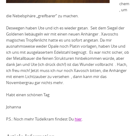
chem
, um
die Nebelsphäre „greifbarer“ zu machen.
Deswegen haben Ute und ich es wieder getan.
Seit dem Siegel der
Goldenen liebäugeln wir mit einen neuen Anhänger . Xavoschs
magisches Tropfenlicht hatte es uns sofort angetan. Da mir
ausnahmsweise weder Opale noch Platin vorlagen, haben Ute und
ich uns mit ausgelasertem Edelstahl begnügt.
Es war nicht sicher, ob
der Metallbauer die feinen Strukturen hinbekommen würde, aber
dank Jan und Ute (ich drück dich!) ist das Wunder vollbracht
. Hach,
ich freu mich! Jetzt muss ich nur noch Xavosch bitten, die Anhänger
mit einem Lichtzauber zu versehen
, dann kann mir das
Novembergrau gar nichts mehr.
Habt einen schönen Tag
Johanna
P.S.: Noch mehr Tüdelkram findest Du
hier
.