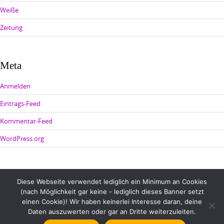
Weiße
Zeitung
Meta
Anmelden
Eintrags-Feed
Kommentar-Feed
WordPress.org
Diese Webseite verwendet lediglich ein Minimum an Cookies
(nach Möglichkeit gar keine - lediglich dieses Banner setzt
einen Cookie)! Wir haben keinerlei Interesse daran, deine
Daten auszuwerten oder gar an Dritte weiterzuleiten.