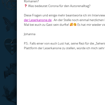
Romanen?
Was bedeutet Corona für den Autorenalltag?
Diese Fragen und einige mehr beantworte ich im Intervie
der Leserkanone.de
. An der Stelle noch einmal herzlichen
Mal bei euch zu Gast sein durfte!
Es hat mir wieder v
Johanna
P.S.: Falls einer von euch Lust hat, seine Rezi für die „Sehe
Plattform der Leserkanone zu stellen, würde ich mich sehr