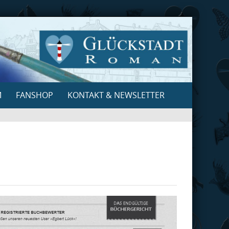
M
FANSHOP
KONTAKT & NEWSLETTER
Search
for: