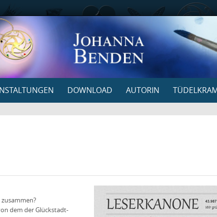
NSTALTUNGEN
DOWNLOAD
AUTORIN
TÜDELKRA
as zusammen?
von dem der Glückstadt-