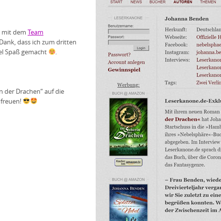
w mit dem
Team
 Dank, dass ich zum dritten
iel Spaß gemacht
.
rin der Drachen“ auf die
 freuen!