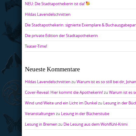
NEU: Die Stadtapothekerin ist da!
Hildas Lavendelschnitten
Die Stadtapothekerin: signierte Exemplare & Buchausgabepar
Die private Edition der Stadtapothekerin
Teaser-Time!
Neueste Kommentare
Hildas Lavendelschnitten
zu
Warum ist es so still bei dir, Joha
Cover-Reveal: Hier kommt die Apothekerin!
zu
Warum ist es so
Wind und Weite und ein Licht im Dunkel
zu
Lesung in der Bü
Veranstaltungen
zu
Lesung in der Bücherstube
Lesung in Bremen
zu
Die Lesung aus dem Wohlfühl-Krimi