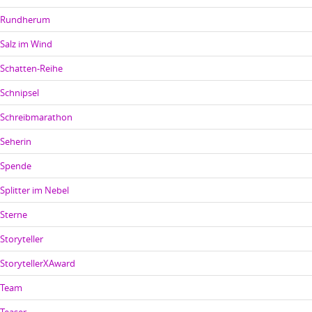
Rundherum
Salz im Wind
Schatten-Reihe
Schnipsel
Schreibmarathon
Seherin
Spende
Splitter im Nebel
Sterne
Storyteller
StorytellerXAward
Team
Teaser