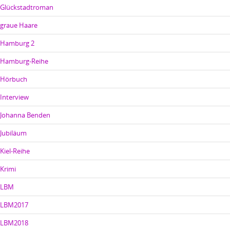
Glückstadtroman
graue Haare
Hamburg 2
Hamburg-Reihe
Hörbuch
Interview
Johanna Benden
Jubiläum
Kiel-Reihe
Krimi
LBM
LBM2017
LBM2018