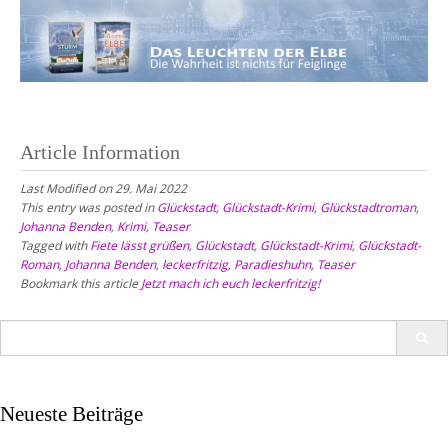
Article Information
Last Modified on 29. Mai 2022
This entry was posted in
Glückstadt
,
Glückstadt-Krimi
,
Glückstadtroman
,
Johanna Benden
,
Krimi
,
Teaser
Tagged with
Fiete lässt grüßen
,
Glückstadt
,
Glückstadt-Krimi
,
Glückstadt-
Roman
,
Johanna Benden
,
leckerfritzig
,
Paradieshuhn
,
Teaser
Bookmark this article
Jetzt mach ich euch leckerfritzig!
Search
for:
Neueste Beiträge