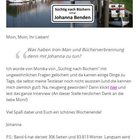
Moin, Moin, Ihr Lieben!
Was haben Iron-Man und Bücherverbrennung
denn mit Johanna zu tun?
Ich wurde von Monika von „Süchtig nach Büchern“ mit
ungewöhnlichen Fragen gelöchert und da kamen einige Dinge zu
Tage, die selbst meine Testleser noch nicht wussten (und die kennen
mich ziemlich gut!). Na, neugierig geworden? Dann klickt
hier
und
lest das ganze Interview. (An dieser Stelle herzlichen Dank an die
liebe Moni!)
Viel Spaß dabei und Euch ein schönes Wochenende!
Johanna
P.S.: Band 6 hat derzeit 306 Seiten und 83.813 Wörter. Langsam wird