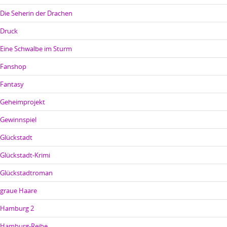
Die Seherin der Drachen
Druck
Eine Schwalbe im Sturm
Fanshop
Fantasy
Geheimprojekt
Gewinnspiel
Glückstadt
Glückstadt-Krimi
Glückstadtroman
graue Haare
Hamburg 2
Hamburg-Reihe