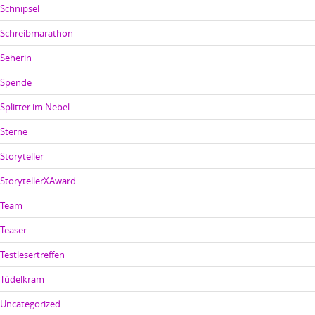
Schnipsel
Schreibmarathon
Seherin
Spende
Splitter im Nebel
Sterne
Storyteller
StorytellerXAward
Team
Teaser
Testlesertreffen
Tüdelkram
Uncategorized