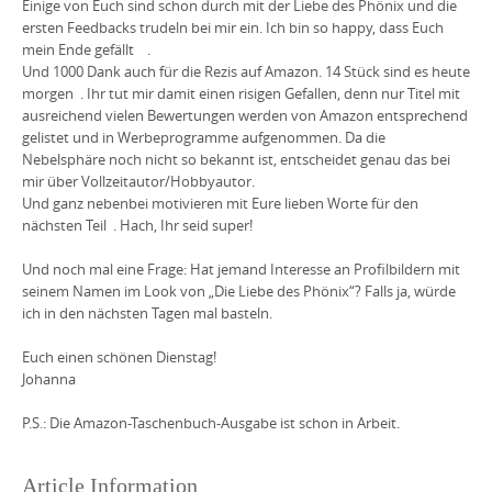
Einige von Euch sind schon durch mit der Liebe des Phönix und die
ersten Feedbacks trudeln bei mir ein. Ich bin so happy, dass Euch
mein Ende gefällt
.
Und 1000 Dank auch für die Rezis auf Amazon. 14 Stück sind es heute
morgen
. Ihr tut mir damit einen risigen Gefallen, denn nur Titel mit
ausreichend vielen Bewertungen werden von Amazon entsprechend
gelistet und in Werbeprogramme aufgenommen. Da die
Nebelsphäre noch nicht so bekannt ist, entscheidet genau das bei
mir über Vollzeitautor/Hobbyautor.
Und ganz nebenbei motivieren mit Eure lieben Worte für den
nächsten Teil
. Hach, Ihr seid super!
Und noch mal eine Frage: Hat jemand Interesse an Profilbildern mit
seinem Namen im Look von „Die Liebe des Phönix“? Falls ja, würde
ich in den nächsten Tagen mal basteln.
Euch einen schönen Dienstag!
Johanna
P.S.: Die Amazon-Taschenbuch-Ausgabe ist schon in Arbeit.
Article Information