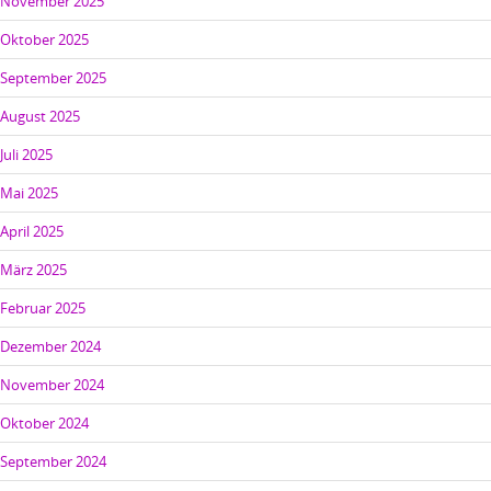
November 2025
Oktober 2025
September 2025
August 2025
Juli 2025
Mai 2025
April 2025
März 2025
Februar 2025
Dezember 2024
November 2024
Oktober 2024
September 2024