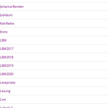
Johanna Benden
Jubiläum
Kiel-Reihe
Krimi
LBM
LBM2017
LBM2018
LBM2019
LBM2020
Leseprobe
Lesung
Live
Lübeck 1