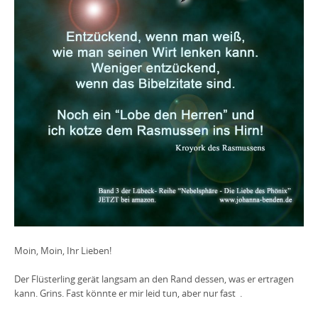
Moin, Moin, Ihr Lieben!
Der
Flüsterling
gerät langsam an den Rand dessen, was er ertragen
kann. Grins. Fast könnte er mir leid tun, aber nur fast
.