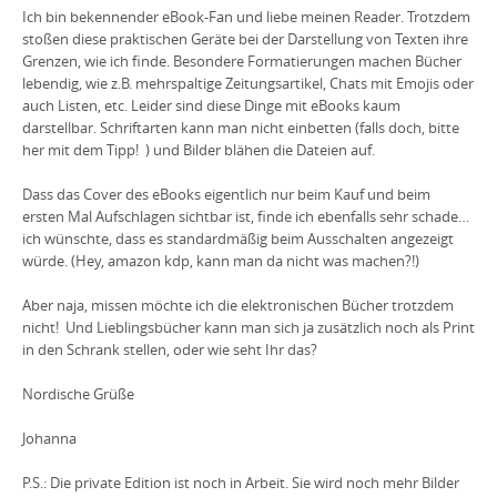
Ich bin bekennender eBook-Fan und liebe meinen Reader. Trotzdem
stoßen diese praktischen Geräte bei der Darstellung von Texten ihre
Grenzen, wie ich finde. Besondere Formatierungen machen Bücher
lebendig, wie z.B. mehrspaltige Zeitungsartikel, Chats mit Emojis oder
auch Listen, etc. Leider sind diese Dinge mit eBooks kaum
darstellbar. Schriftarten kann man nicht einbetten (falls doch, bitte
her mit dem Tipp!
) und Bilder blähen die Dateien auf.
Dass das Cover des eBooks eigentlich nur beim Kauf und beim
ersten Mal Aufschlagen sichtbar ist, finde ich ebenfalls sehr schade…
ich wünschte, dass es standardmäßig beim Ausschalten angezeigt
würde. (Hey,
amazon
kdp
, kann man da nicht was machen?!)
Aber naja, missen möchte ich die elektronischen Bücher trotzdem
nicht!
Und Lieblingsbücher kann man sich ja zusätzlich noch als Print
in den Schrank stellen, oder wie seht Ihr das?
Nordische Grüße
Johanna
P.S.: Die private Edition ist noch in Arbeit. Sie wird noch mehr Bilder