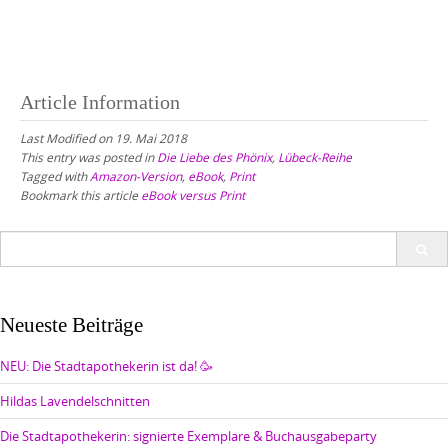
Article Information
Last Modified on 19. Mai 2018
This entry was posted in
Die Liebe des Phönix
,
Lübeck-Reihe
Tagged with
Amazon-Version
,
eBook
,
Print
Bookmark this article
eBook versus Print
Search
for:
Neueste Beiträge
NEU: Die Stadtapothekerin ist da! 🥳
Hildas Lavendelschnitten
Die Stadtapothekerin: signierte Exemplare & Buchausgabeparty