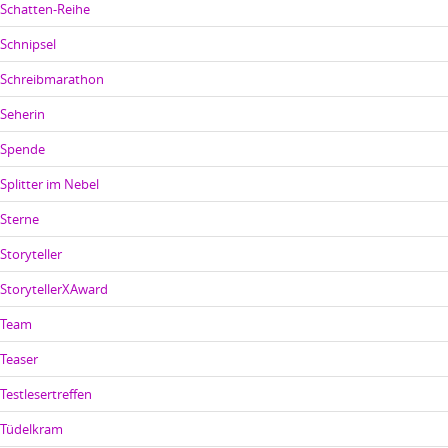
Schatten-Reihe
Schnipsel
Schreibmarathon
Seherin
Spende
Splitter im Nebel
Sterne
Storyteller
StorytellerXAward
Team
Teaser
Testlesertreffen
Tüdelkram