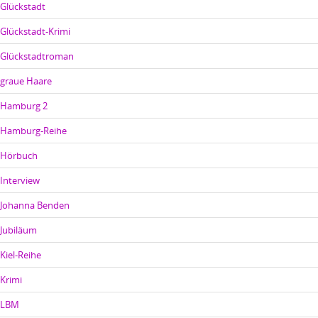
Glückstadt
Glückstadt-Krimi
Glückstadtroman
graue Haare
Hamburg 2
Hamburg-Reihe
Hörbuch
Interview
Johanna Benden
Jubiläum
Kiel-Reihe
Krimi
LBM