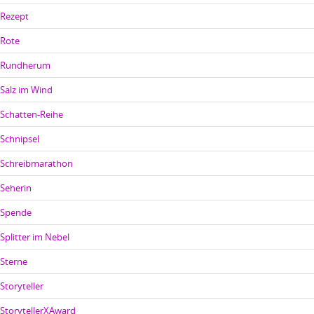
Rezept
Rote
Rundherum
Salz im Wind
Schatten-Reihe
Schnipsel
Schreibmarathon
Seherin
Spende
Splitter im Nebel
Sterne
Storyteller
StorytellerXAward