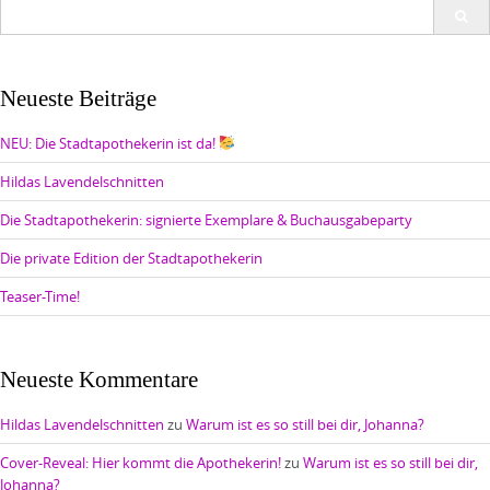
Search
for:
Neueste Beiträge
NEU: Die Stadtapothekerin ist da!
Hildas Lavendelschnitten
Die Stadtapothekerin: signierte Exemplare & Buchausgabeparty
Die private Edition der Stadtapothekerin
Teaser-Time!
Neueste Kommentare
Hildas Lavendelschnitten
zu
Warum ist es so still bei dir, Johanna?
Cover-Reveal: Hier kommt die Apothekerin!
zu
Warum ist es so still bei dir,
Johanna?