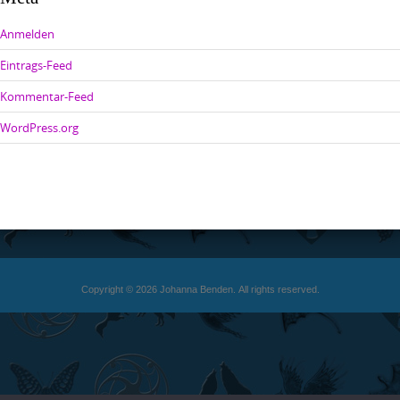
Anmelden
Eintrags-Feed
Kommentar-Feed
WordPress.org
Copyright © 2026 Johanna Benden. All rights reserved.