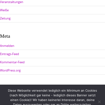
Veranstaltungen
Weiße
Zeitung
Meta
Anmelden
Eintrags-Feed
Kommentar-Feed
WordPress.org
Diese Webseite verwendet lediglich ein Minimum an Cookies
(nach Möglichkeit gar keine - lediglich dieses Banner setzt
einen Cookie)! Wir haben keinerlei Interesse daran, deine
Daten auszuwerten oder gar an Dritte weiterzuleiten.