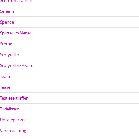
Schreibmarathon
Seherin
Spende
Splitter im Nebel
Sterne
Storyteller
StorytellerXAward
Team
Teaser
Testlesertreffen
Tüdelkram
Uncategorized
Veranstaltung