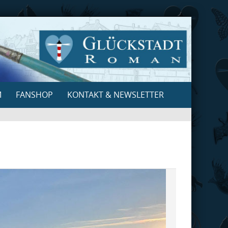
M
FANSHOP
KONTAKT & NEWSLETTER
Search
for: