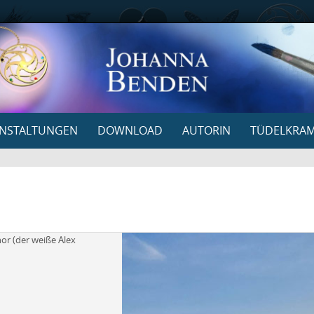
NSTALTUNGEN
DOWNLOAD
AUTORIN
TÜDELKRA
hor (der weiße Alex