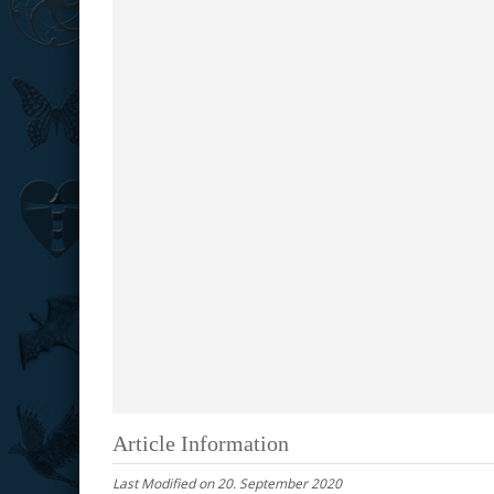
Article Information
Last Modified on 20. September 2020