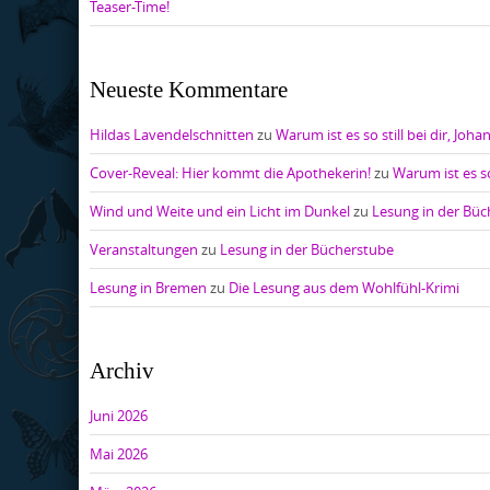
Teaser-Time!
Neueste Kommentare
Hildas Lavendelschnitten
zu
Warum ist es so still bei dir, Joha
Cover-Reveal: Hier kommt die Apothekerin!
zu
Warum ist es so
Wind und Weite und ein Licht im Dunkel
zu
Lesung in der Bü
Veranstaltungen
zu
Lesung in der Bücherstube
Lesung in Bremen
zu
Die Lesung aus dem Wohlfühl-Krimi
Archiv
Juni 2026
Mai 2026