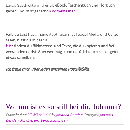
Lenas Geschichte wird es als
eBook
,
Taschenbuch
und
Hörbuch
geben und ist sogar schon
vorbestellbar …
Falls du Lust hast, meine Apothekerin auf Social Media und Co. zu
teilen, hilfst du mir sehr!
Hier
findest du Bildmaterial und Texte, die du kopieren und frei
verwenden darfst. Aber wer mag, kann natürlich auch selbst gern
etwas schreiben.
Ich freue mich über jeden einzelnen Post!
🤗😘🥰
Warum ist es so still bei dir, Johanna?
Published on
27. März 2026
by
Johanna Benden
Category:
Johanna
Benden
,
Rundherum
,
Veranstaltungen