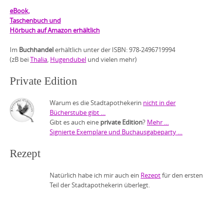
eBook,
Taschenbuch und
Hörbuch auf Amazon erhältlich
Im
Buchhandel
erhältlich unter der ISBN: 978-2496719994
(zB bei
Thalia
,
Hugendubel
und vielen mehr)
Private Edition
Warum es die Stadtapothekerin
nicht in der
Bücherstube gibt …
Gibt es auch eine
private Edition
?
Mehr …
Signierte Exemplare und Buchausgabeparty …
Rezept
Natürlich habe ich mir auch ein
Rezept
für den ersten
Teil der Stadtapothekerin überlegt.