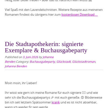
Viel Spaß mit den Lavendelschnitten. Weitere Rezepte aus meinenen
Romanen findest du übrigens hier zum
kostenlosen Download …
Die Stadtapothekerin: signierte
Exemplare & Buchausgabeparty
Published on
3. Juni 2026
by
Johanna
Benden
Category:
Buchausgabeparty
,
Glückstadt
,
Glückstadtroman
,
Johanna Benden
Moin moin, ihr Lieben!
Ihr wisst wie gern ich meine Romane für euch signiere ✍🏻 und wie
sehr ich die Buchausgabepartys 🎉 mit euch genieße. 😍 Blöderweise
bin ich seit letztem Spätsommer
krank
und es ist nicht absehbar,
wann ich wieder fit sein werde.