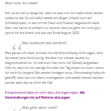
Moin moin, ihr Lieben!
Ach, es ist viel zu lange her, dass ich was von mir habe hören lassen.
Leider ist der Grund dafür weder ein langer Urlaub noch ein
Schreibprojekt, in das ich mit Haut und Haaren abgetaucht wäre.
Nein, die Sache ist einfach nur ätzend, denn es geht mir nicht gut –
sprich ich bin krank und das seit Ende August 2025.
Was bedeutet das konkret?
Was genau ich habe, können mir die Ärzte bislang nicht sagen, bzw.
sie haben eine Vermutung, die aber nur schwer sauber zu
diagnostizieren ist. Ich will euch hier nicht mit Details langweilen.
Fakt ist, dass ich nur wenige Stunden am Tag etwas tun kann, bevor
ich mich für längere Zeit wieder hinlegen muss. Monatelang habe ich
gehofft, dass das von allein vorbeigehen und wieder besser werden
würde, aber das ist nicht der Fall.
Entsprechend habe ich mich dazu durchgerungen,
alle
Veranstaltungen bis auf Weiteres abzusagen
.
Was geht denn noch?