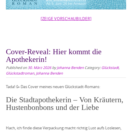
[ZEIGE VORSCHAUBILDER]
Cover-Reveal: Hier kommt die
Apothekerin!
Published on
30. März 2026
by
Johanna Benden
Category:
Glückstadt
,
Glückstadtroman
,
Johanna Benden
Tada! 🥳 Das Cover meines neuen Glückstadt-Romans:
Die Stadtapothekerin – Von Kräutern,
Hustenbonbons und der Liebe
Hach, ich finde diese Verpackung macht richtig Lust aufs Loslesen,