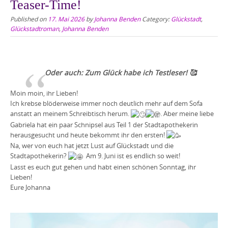
Teaser-Time!
Published on
17. Mai 2026
by
Johanna Benden
Category:
Glückstadt
,
Glückstadtroman
,
Johanna Benden
Oder auch: Zum Glück habe ich Testleser! 🥰
Moin moin, ihr Lieben!
Ich krebse blöderweise immer noch deutlich mehr auf dem Sofa
anstatt an meinem Schreibtisch herum.
. Aber meine liebe
Gabriela
hat ein paar Schnipsel aus Teil 1 der Stadtapothekerin
herausgesucht und heute bekommt ihr den ersten!
Na, wer von euch hat jetzt Lust auf Glückstadt und die
Stadtapothekerin?
Am 9. Juni ist es endlich so weit!
Lasst es euch gut gehen und habt einen schönen Sonntag, ihr
Lieben!
Eure Johanna