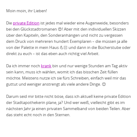
Moin moin, ihr Lieben!
Die
private Edition
ist jedes mal wieder eine Augenweide, besonders
bei den Glückstadtromanen 😍! Aber mit den individuellen Skizzen
über den Kapiteln, den Sonderanhängen und nicht zu vergessen
dem Druck von mehreren hundert Exemplaren – die müssen ja alle
von der Palette in mein Haus 💪🏻 und dann in die Bücherstube oder
direkt zu euch – ist das eben auch richtig viel Arbeit.
Da ich immer noch
krank
bin und nur wenige Stunden am Tag aktiv
sein kann, muss ich wählen, womit ich das bisschen Zeit füllen
möchte. Meistens nutze ich sie fürs Schreiben, einfach weil mir das
guttut und weniger anstrengt als viele andere Dinge. 😊
Darum seid mir bitte nicht böse, dass ich aktuell keine private Edition
der Stadtapothekerin plane, ja? Und wer weiß, vielleicht gibt es im
nächsten Jahr ja einen privaten Sammelband von beiden Teilen. Aber
das steht echt noch in den Sternen.