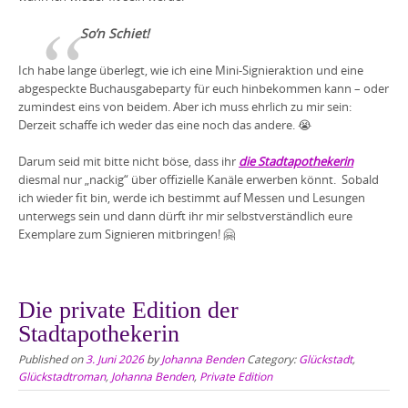
So’n Schiet!
Ich habe lange überlegt, wie ich eine Mini-Signieraktion und eine
abgespeckte Buchausgabeparty für euch hinbekommen kann – oder
zumindest eins von beidem. Aber ich muss ehrlich zu mir sein:
Derzeit schaffe ich weder das eine noch das andere. 😭
Darum seid mit bitte nicht böse, dass ihr
die Stadtapothekerin
diesmal nur „nackig“ über offizielle Kanäle erwerben könnt. Sobald
ich wieder fit bin, werde ich bestimmt auf Messen und Lesungen
unterwegs sein und dann dürft ihr mir selbstverständlich eure
Exemplare zum Signieren mitbringen! 🤗
Die private Edition der
Stadtapothekerin
Published on
3. Juni 2026
by
Johanna Benden
Category:
Glückstadt
,
Glückstadtroman
,
Johanna Benden
,
Private Edition