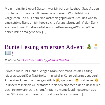
Moin moin, ihr Lieben! Gestern war ich bei den Itzehoer Stadtfrauen
und habe dort vor ca. 50 Damen aus meinem Wohlfühl-Krimi
vorgelesen und aus dem Nähkästchen geplaudert. Ach, das war so
eine schöne Runde – ich liebe solche Veranstaltungen! Vielen Dank
auch noch mal für all eure lieben Gute-Besserungs-Wünsche! Die
haben mir prima geholfen, […]
Bunte Lesung am ersten Advent
!
Published on
9. Oktober 2023
by
Johanna Benden
09Moin moin, ihr Lieben! Wegen Krankheit muss ich die Lesung
leider absagen! Der Nachholtermin wird in Kürze bekannt gegeben!
Am ersten Advent wird es gemütlich
, spannend
und lecker
in unserem kleinen Glückstädter Teeladen elbemeer, denn da lese ich
euch in vorweihnachtlichem Ambiente meine Lieblingsszenen aus
den Glückstadt-Romanen vor und plaudere aus dem […]