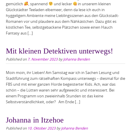
gemütlich
, spannend
und lecker
in unserem kleinen
Glückstädter Teeladen elbemeer, denn da lese ich euch in
hyggeligem Ambiente meine Lieblingsszenen aus den Glückstadt-
Romanen vor und plaudere aus dem Nähkästchen. Dazu gibt es
köstlichen Tee, selbstgebackene Plätzchen sowie einen Hauch
Fantasy aus […]
Mit kleinen Detektiven unterwegs!
Published on
7. November 2023
by
Johanna Benden
Moin moin, ihr Lieben! Am Samstag war ich in Sachen Lesung und
Stadtführung zum rätselhaften Kompass unterwegs – diesmal für die
FBS und mit einer ganzen Horde begeisterter Kids. Ach, war das
schön – die Lütten waren sehr aufgeweckt und interessiert. Bei
einem Programm von zweieinhalb Stunden ist das keine
Selbstverständlichkeit, oder? Am Ende […]
Johanna in Itzehoe
Published on
10. Oktober 2023
by
Johanna Benden