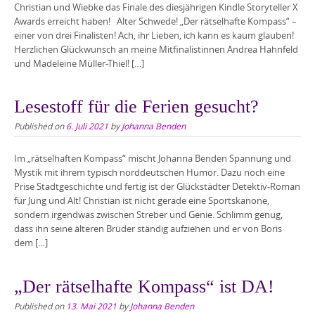
Christian und Wiebke das Finale des diesjährigen Kindle Storyteller X
Awards erreicht haben! Alter Schwede! „Der rätselhafte Kompass“ –
einer von drei Finalisten! Ach, ihr Lieben, ich kann es kaum glauben!
Herzlichen Glückwunsch an meine Mitfinalistinnen Andrea Hahnfeld
und Madeleine Müller-Thiel! […]
Lesestoff für die Ferien gesucht?
Published on
6. Juli 2021
by
Johanna Benden
Im „rätselhaften Kompass“ mischt Johanna Benden Spannung und
Mystik mit ihrem typisch norddeutschen Humor. Dazu noch eine
Prise Stadtgeschichte und fertig ist der Glückstädter Detektiv-Roman
für Jung und Alt! Christian ist nicht gerade eine Sportskanone,
sondern irgendwas zwischen Streber und Genie. Schlimm genug,
dass ihn seine älteren Brüder ständig aufziehen und er von Boris
dem […]
„Der rätselhafte Kompass“ ist DA!
Published on
13. Mai 2021
by
Johanna Benden