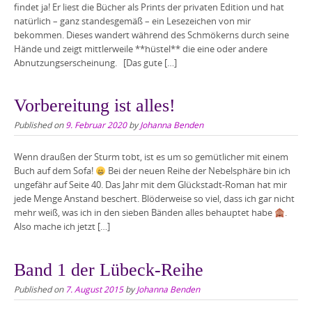
findet ja! Er liest die Bücher als Prints der privaten Edition und hat
natürlich – ganz standesgemäß – ein Lesezeichen von mir
bekommen. Dieses wandert während des Schmökerns durch seine
Hände und zeigt mittlerweile **hüstel** die eine oder andere
Abnutzungserscheinung. [Das gute […]
Vorbereitung ist alles!
Published on
9. Februar 2020
by
Johanna Benden
Wenn draußen der Sturm tobt, ist es um so gemütlicher mit einem
Buch auf dem Sofa!
Bei der neuen Reihe der Nebelsphäre bin ich
ungefähr auf Seite 40. Das Jahr mit dem Glückstadt-Roman hat mir
jede Menge Anstand beschert. Blöderweise so viel, dass ich gar nicht
mehr weiß, was ich in den sieben Bänden alles behauptet habe
.
Also mache ich jetzt […]
Band 1 der Lübeck-Reihe
Published on
7. August 2015
by
Johanna Benden