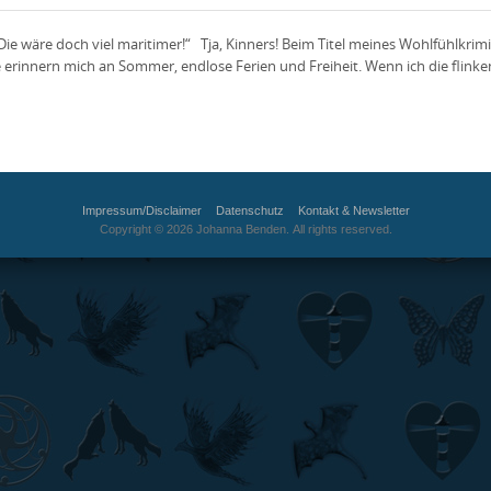
ie wäre doch viel maritimer!“ Tja, Kinners! Beim Titel meines Wohlfühlkrim
erinnern mich an Sommer, endlose Ferien und Freiheit. Wenn ich die flinken 
Impressum/Disclaimer
Datenschutz
Kontakt & Newsletter
Copyright © 2026 Johanna Benden. All rights reserved.