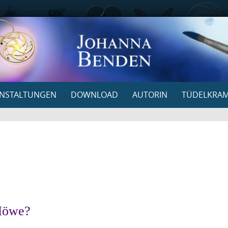
NSTALTUNGEN
DOWNLOAD
AUTORIN
TÜDELKRA
 Möwe?