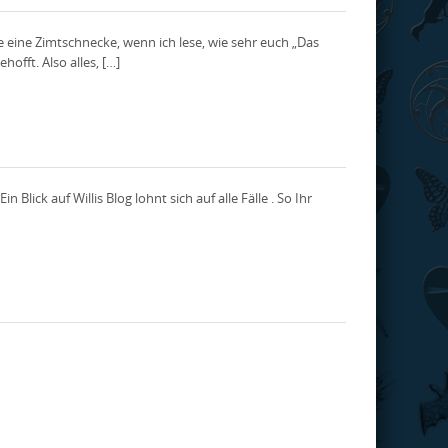
ie eine Zimtschnecke, wenn ich lese, wie sehr euch „Das
offt. Also alles, […]
 Blick auf Willis Blog lohnt sich auf alle Fälle . So Ihr