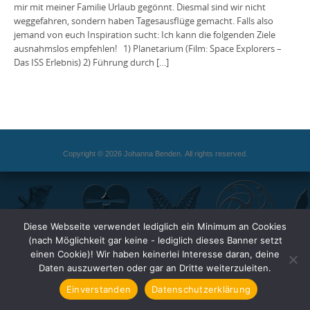
mir mit meiner Familie Urlaub gegönnt. Diesmal sind wir nicht
weggefahren, sondern haben Tagesausflüge gemacht. Falls also
jemand von euch Inspiration sucht: Ich kann die folgenden Ziele
ausnahmslos empfehlen! 1) Planetarium (Film: Space Explorers –
Das ISS Erlebnis) 2) Führung durch […]
Copyright © 2026 Johanna Benden. All rights reserved.
Diese Webseite verwendet lediglich ein Minimum an Cookies
(nach Möglichkeit gar keine - lediglich dieses Banner setzt
einen Cookie)! Wir haben keinerlei Interesse daran, deine
Daten auszuwerten oder gar an Dritte weiterzuleiten.
Einverstanden
Datenschutzerklärung