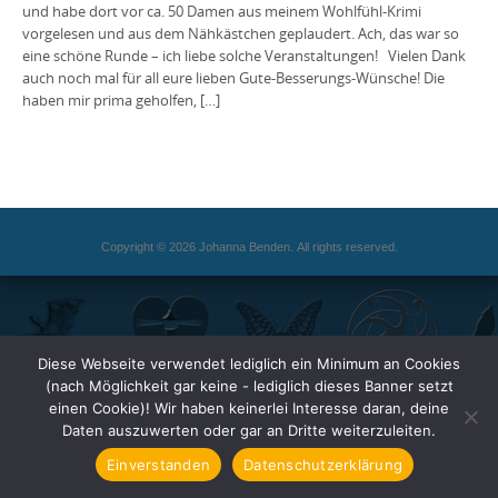
und habe dort vor ca. 50 Damen aus meinem Wohlfühl-Krimi
vorgelesen und aus dem Nähkästchen geplaudert. Ach, das war so
eine schöne Runde – ich liebe solche Veranstaltungen! Vielen Dank
auch noch mal für all eure lieben Gute-Besserungs-Wünsche! Die
haben mir prima geholfen, […]
Copyright © 2026 Johanna Benden. All rights reserved.
Diese Webseite verwendet lediglich ein Minimum an Cookies
(nach Möglichkeit gar keine - lediglich dieses Banner setzt
einen Cookie)! Wir haben keinerlei Interesse daran, deine
Daten auszuwerten oder gar an Dritte weiterzuleiten.
Einverstanden
Datenschutzerklärung