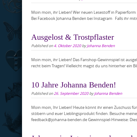
Moin moin, ihr Lieben! Wer neuen Lesestoff in Papierform 
Bei Facebook Johanna Benden bei Instagram Falls ihr mitma
Ausgelost & Trostpflaster
Published on
4. Oktober 2020
by
Johanna Benden
Moin moin, ihr Lieben! Das Fanshop-Gewinnspiel ist ausge
recht beim Tragen! Vielleicht magst du uns hinterher ein Bil
10 Jahre Johanna Benden!
Published on
26. September 2020
by
Johanna Benden
Moin moin, Ihr Lieben! Heute könnt ihr einen Zuschuss f
stöbern und euer Lieblingsprodukt finden. Besuche meinen
feedback@johanna-benden.de Gewinnspiel-Hinweise: Dieses