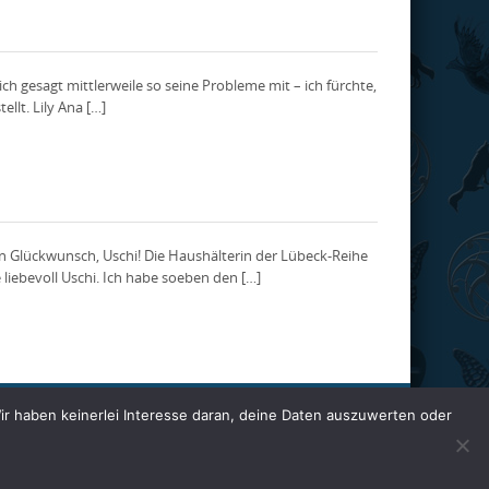
ch gesagt mittlerweile so seine Probleme mit – ich fürchte,
lt. Lily Ana […]
en Glückwunsch, Uschi! Die Haushälterin der Lübeck-Reihe
 liebevoll Uschi. Ich habe soeben den […]
Wir haben keinerlei Interesse daran, deine Daten auszuwerten oder