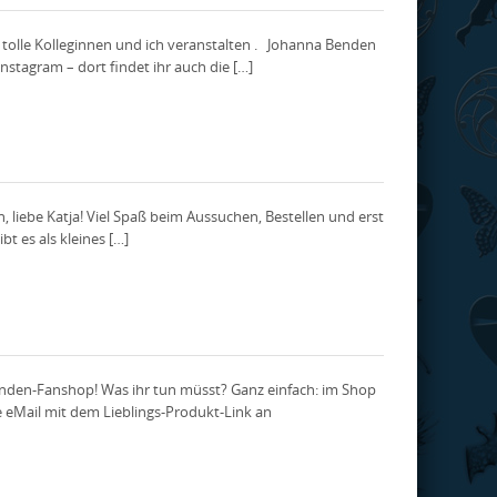
n tolle Kolleginnen und ich veranstalten . Johanna Benden
stagram – dort findet ihr auch die […]
liebe Katja! Viel Spaß beim Aussuchen, Bestellen und erst
bt es als kleines […]
enden-Fanshop! Was ihr tun müsst? Ganz einfach: im Shop
e eMail mit dem Lieblings-Produkt-Link an