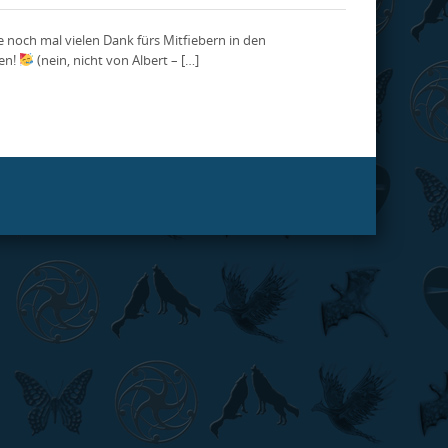
e noch mal vielen Dank fürs Mitfiebern in den
ken!
(nein, nicht von Albert – […]