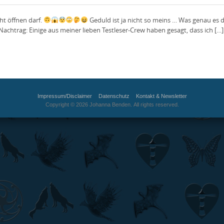
t öffnen darf.
Geduld ist ja nicht so meins … Was genau es da
achtrag: Einige aus meiner lieben Testleser-Crew haben gesagt, dass ich […]
Impressum/Disclaimer
Datenschutz
Kontakt & Newsletter
Copyright © 2026 Johanna Benden. All rights reserved.