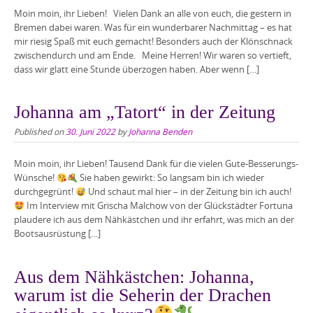
Moin moin, ihr Lieben! Vielen Dank an alle von euch, die gestern in
Bremen dabei waren. Was für ein wunderbarer Nachmittag – es hat
mir riesig Spaß mit euch gemacht! Besonders auch der Klönschnack
zwischendurch und am Ende. Meine Herren! Wir waren so vertieft,
dass wir glatt eine Stunde überzogen haben. Aber wenn […]
Johanna am „Tatort“ in der Zeitung
Published on
30. Juni 2022
by
Johanna Benden
Moin moin, ihr Lieben! Tausend Dank für die vielen Gute-Besserungs-
Wünsche!
Sie haben gewirkt: So langsam bin ich wieder
durchgegrünt!
Und schaut mal hier – in der Zeitung bin ich auch!
Im Interview mit Grischa Malchow von der Glückstädter Fortuna
plaudere ich aus dem Nähkästchen und ihr erfahrt, was mich an der
Bootsausrüstung […]
Aus dem Nähkästchen: Johanna,
warum ist die Seherin der Drachen