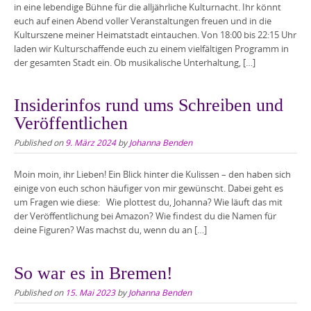
in eine lebendige Bühne für die alljährliche Kulturnacht. Ihr könnt
euch auf einen Abend voller Veranstaltungen freuen und in die
Kulturszene meiner Heimatstadt eintauchen. Von 18:00 bis 22:15 Uhr
laden wir Kulturschaffende euch zu einem vielfältigen Programm in
der gesamten Stadt ein. Ob musikalische Unterhaltung, […]
Insiderinfos rund ums Schreiben und
Veröffentlichen
Published on
9. März 2024
by
Johanna Benden
Moin moin, ihr Lieben! Ein Blick hinter die Kulissen – den haben sich
einige von euch schon häufiger von mir gewünscht. Dabei geht es
um Fragen wie diese: Wie plottest du, Johanna? Wie läuft das mit
der Veröffentlichung bei Amazon? Wie findest du die Namen für
deine Figuren? Was machst du, wenn du an […]
So war es in Bremen!
Published on
15. Mai 2023
by
Johanna Benden