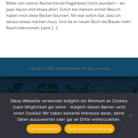
Bilder von meiner Recherche bei Hagenbeck (nicht wundern – ein
paar davon sind etwas älter). Schon bei meinem ersten Besuch
haben mich diese Becken faszniert. Mir war sofort klar, dass ich
daraus etwas machen muss. Und da im neuen Buch die Blauen mehr
Raum bekommen, passt […]
Copyright © 2026 Johanna Benden. All rights reserved.
Diese Webseite verwendet lediglich ein Minimum an Cookies
(nach Möglichkeit gar keine - lediglich dieses Banner setzt
einen Cookie)! Wir haben keinerlei Interesse daran, deine
Daten auszuwerten oder gar an Dritte weiterzuleiten.
Einverstanden
Datenschutzerklärung