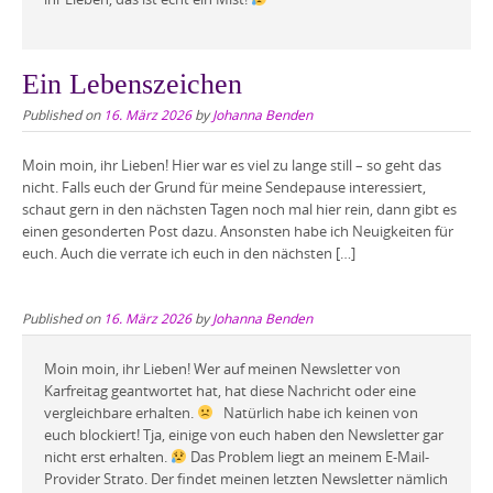
Ein Lebenszeichen
Published on
16. März 2026
by
Johanna Benden
Moin moin, ihr Lieben! Hier war es viel zu lange still – so geht das
nicht. Falls euch der Grund für meine Sendepause interessiert,
schaut gern in den nächsten Tagen noch mal hier rein, dann gibt es
einen gesonderten Post dazu. Ansonsten habe ich Neuigkeiten für
euch. Auch die verrate ich euch in den nächsten […]
Published on
16. März 2026
by
Johanna Benden
Moin moin, ihr Lieben! Wer auf meinen Newsletter von
Karfreitag geantwortet hat, hat diese Nachricht oder eine
vergleichbare erhalten.
Natürlich habe ich keinen von
euch blockiert! Tja, einige von euch haben den Newsletter gar
nicht erst erhalten.
Das Problem liegt an meinem E-Mail-
Provider Strato. Der findet meinen letzten Newsletter nämlich