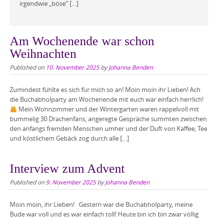
irgendwie „böse“ […]
Am Wochenende war schon
Weihnachten
Published on
10. November 2025
by
Johanna Benden
Zumindest fühlte es sich für mich so an! Moin moin ihr Lieben! Ach
die Buchabholparty am Wochenende mit euch war einfach herrlich!
Mein Wohnzimmer und der Wintergarten waren rappelvoll mit
bummelig 30 Drachenfans, angeregte Gespräche summten zwischen
den anfangs fremden Menschen umher und der Duft von Kaffee, Tee
und köstlichem Gebäck zog durch alle […]
Interview zum Advent
Published on
9. November 2025
by
Johanna Benden
Moin moin, ihr Lieben! Gestern war die Buchabholparty, meine
Bude war voll und es war einfach toll! Heute bin ich bin zwar völlig