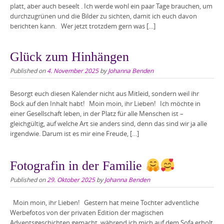
platt, aber auch beseelt . Ich werde wohl ein paar Tage brauchen, um
durchzugrünen und die Bilder zu sichten, damit ich euch davon
berichten kann. Wer jetzt trotzdem gern was […]
Glück zum Hinhängen
Published on
4. November 2025
by
Johanna Benden
Besorgt euch diesen Kalender nicht aus Mitleid, sondern weil ihr
Bock auf den Inhalt habt! Moin moin, ihr Lieben! Ich möchte in
einer Gesellschaft leben, in der Platz für alle Menschen ist –
gleichgültig, auf welche Art sie anders sind, denn das sind wir ja alle
irgendwie. Darum ist es mir eine Freude, […]
Fotografin in der Familie
Published on
29. Oktober 2025
by
Johanna Benden
Moin moin, ihr Lieben! Gestern hat meine Tochter adventliche
Werbefotos von der privaten Edition der magischen
Adventsgeschichten gemacht, während ich mich auf dem Sofa erholt