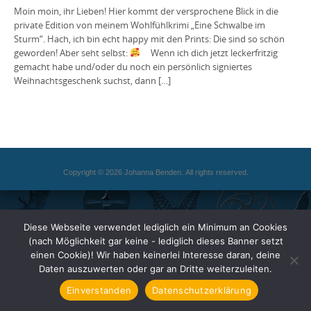
Moin moin, ihr Lieben! Hier kommt der versprochene Blick in die
private Edition von meinem Wohlfühlkrimi „Eine Schwalbe im
Sturm“. Hach, ich bin echt happy mit den Prints: Die sind so schön
geworden! Aber seht selbst:
Wenn ich dich jetzt leckerfritzig
gemacht habe und/oder du noch ein persönlich signiertes
Weihnachtsgeschenk suchst, dann […]
Copyright © 2026 Johanna Benden. All rights reserved.
Diese Webseite verwendet lediglich ein Minimum an Cookies
(nach Möglichkeit gar keine - lediglich dieses Banner setzt
einen Cookie)! Wir haben keinerlei Interesse daran, deine
Daten auszuwerten oder gar an Dritte weiterzuleiten.
Einverstanden
Datenschutzerklärung