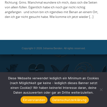
Richtung. Grins. Manchmal wundere ich mich, dass sich die Seiten
von allein füllen. Eigentlich habe ich noch gar nicht richtig
angefangen und schon bin ich irgendwo mit Benan an einem Ort,
den ich gar nicht gesucht habe. Wie komme ich jetzt wieder […]
Copyright © 2026 Johanna Benden. All rights reserved.
Diese Webseite verwendet lediglich ein Minimum an Cookies
(nach Möglichkeit gar keine - lediglich dieses Banner setzt
einen Cookie)! Wir haben keinerlei Interesse daran, deine
Daten auszuwerten oder gar an Dritte weiterzuleiten.
Einverstanden
Datenschutzerklärung