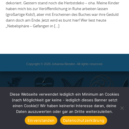
dekoriert. Gestern stand noch die Herbstdeko – oha. Meine Kinder
haben mich bis zur Veröffentlichung in Ruhe arbeiten lassen
(großartige Kids!), aber mit Erscheinen des Buches war ihre Geduld
dann doch am Ende. Jetzt wird es bunt hier! Wer liest heute
„Nebelsphäre – Gefangen in […]
Copyright © 2026 Johanna Benden. All rights reserved.
Diese Webseite verwendet lediglich ein Minimum an Cookies
(nach Möglichkeit gar keine - lediglich dieses Banner setzt
einen Cookie)! Wir haben keinerlei Interesse daran, deine
Daten auszuwerten oder gar an Dritte weiterzuleiten.
Einverstanden
Datenschutzerklärung