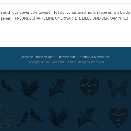
 ich euch das Cover vom zweiten Teil der Schattenreihe. Ich liebe es, wie b
gie“ gehen: FREUNDSCHAFT , EINE UNERWARTETE LIEBE UND DER KAMPF […]
Impressum/Disclaimer
Datenschutz
Kontakt & Newsletter
Copyright © 2026 Johanna Benden. All rights reserved.