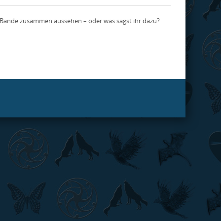
eide Bände zusammen aussehen – oder was sagst ihr dazu?