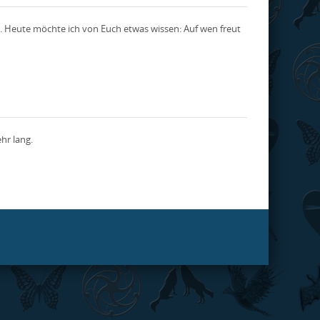
. Heute möchte ich von Euch etwas wissen: Auf wen freut
hr lang.