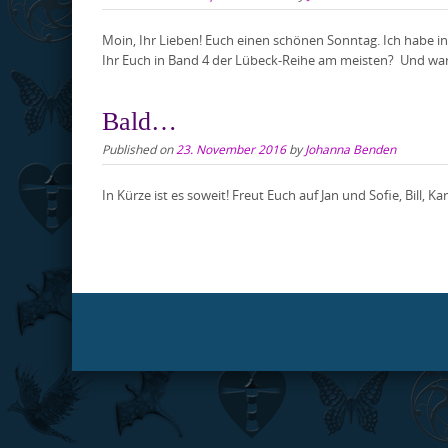
Moin, Ihr Lieben! Euch einen schönen Sonntag. Ich habe 
Ihr Euch in Band 4 der Lübeck-Reihe am meisten? Und warum
Bald…
Published on
23. November 2016
by
Johanna Benden
In Kürze ist es soweit! Freut Euch auf Jan und Sofie, Bill,