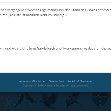
in den vergangenen Wochen regelmäßig über den Stand des Finales berichtet
? (Die Liste ist natürlich nicht vollständig )
 Karvin und Albert. Und lernt Gabriellosch und Tyra kennen… es dauert nicht me
Impressum/Disclaimer
Datenschutz
Kontakt & Newsletter
Copyright © 2026 Johanna Benden. All rights reserved.