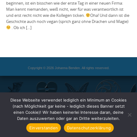
beginnen, ist ein bisschen wie der erste Tag in einer neuen Firma:
Man kennt niemanden, weiß nicht, wer für was verantwortlich ist
und erst recht nicht wie die Kollegen ticken.
Oha! Und dann ist die
Geschichte auch noch vegan (sprich ganz ohne Drachen und Magie)
. Ob ich […]
Copyright © 2026 Johanna Benden. All rights reserved.
Diese Webseite verwendet lediglich ein Minimum an Cookies
(nach Möglichkeit gar keine - lediglich dieses Banner setzt
einen Cookie)! Wir haben keinerlei Interesse daran, deine
Daten auszuwerten oder gar an Dritte weiterzuleiten.
Einverstanden
Datenschutzerklärung