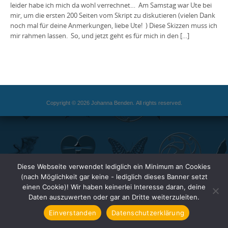
leider habe ich mich da wohl verrechnet… Am Samstag war Ute bei
mir, um die ersten 200 Seiten vom Skript zu diskutieren (vielen Dank
noch mal für deine Anmerkungen, liebe Ute! ) Diese Skizzen muss ich
mir rahmen lassen. So, und jetzt geht es für mich in den […]
Copyright © 2026 Johanna Benden. All rights reserved.
Diese Webseite verwendet lediglich ein Minimum an Cookies
(nach Möglichkeit gar keine - lediglich dieses Banner setzt
einen Cookie)! Wir haben keinerlei Interesse daran, deine
Daten auszuwerten oder gar an Dritte weiterzuleiten.
Einverstanden
Datenschutzerklärung