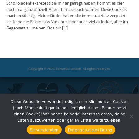
Schokoladenkeksrezept bei mir angefragt haben, kommt es hier
noch mal ganz offiziell. Aber ich muss euch warnen: Diese Cookies
machen süchtig. Meine Kinder haben die immer ratzfatz verputzt.
Ich finde die Pekannuss-Variante leider auch viel zu lecker, aber im
Gegensatz zu meinen Kids bin […]
Copyright © 2026 Johanna Benden. All rights reserved.
Diese Webseite verwendet lediglich ein Minimum an Cookies
(nach Möglichkeit gar keine - lediglich dieses Banner setzt
einen Cookie)! Wir haben keinerlei Interesse daran, deine
Daten auszuwerten oder gar an Dritte weiterzuleiten.
Einverstanden
Datenschutzerklärung